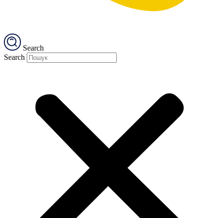
Search
Search