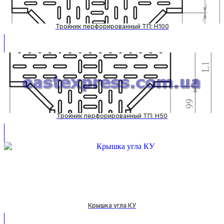
Тройник перфорированный ТП: H100
Тройник перфорированный ТП: H50
Крышка угла КУ