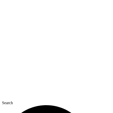
Перейти
к
содержимому
Search