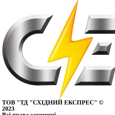
ТОВ "ТД "СХІДНИЙ ЕКСПРЕС" ©
2023
Всі права захищені