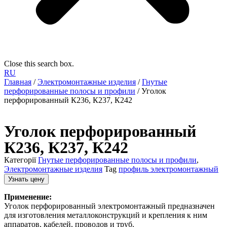
Close this search box.
RU
Главная
/
Электромонтажные изделия
/
Гнутые
перфорированные полосы и профили
/ Уголок
перфорированный К236, К237, К242
Уголок перфорированный
К236, К237, К242
Категорії
Гнутые перфорированные полосы и профили
,
Электромонтажные изделия
Tag
профиль электромонтажный
Узнать цену
Применение:
Уголок перфорированный электромонтажный предназначен
для изготовления металлоконструкций и крепления к ним
аппаратов, кабелей, проводов и труб.