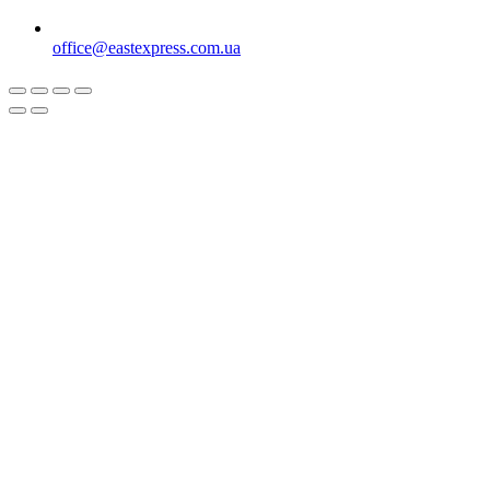
office@eastexpress.com.ua