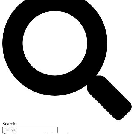
Search