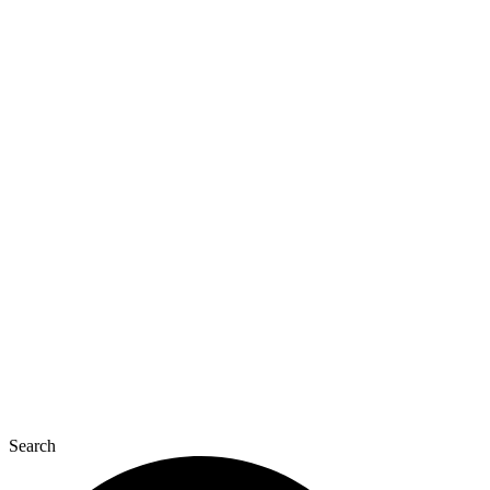
Перейти
к
содержимому
Search