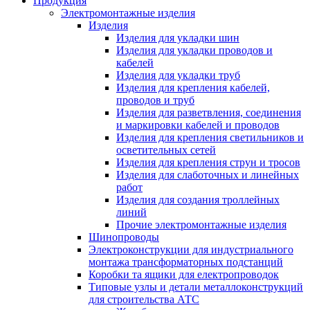
Продукция
Электромонтажные изделия
Изделия
Изделия для укладки шин
Изделия для укладки проводов и
кабелей
Изделия для укладки труб
Изделия для крепления кабелей,
проводов и труб
Изделия для разветвления, соединения
и маркировки кабелей и проводов
Изделия для крепления светильников и
осветительных сетей
Изделия для крепления струн и тросов
Изделия для слаботочных и линейных
работ
Изделия для создания троллейных
линий
Прочие электромонтажные изделия
Шинопроводы
Электроконструкции для индустриального
монтажа трансформаторных подстанций
Коробки та ящики для електропроводок
Типовые узлы и детали металлоконструкций
для строительства АТС