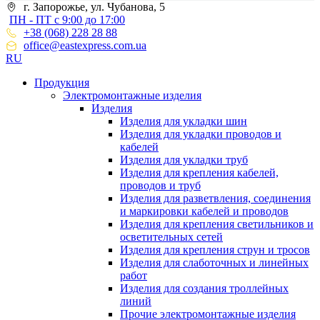
г. Запорожье, ул. Чубанова, 5
ПН - ПТ с 9:00 до 17:00
+38 (068) 228 28 88
office@eastexpress.com.ua
RU
Продукция
Электромонтажные изделия
Изделия
Изделия для укладки шин
Изделия для укладки проводов и
кабелей
Изделия для укладки труб
Изделия для крепления кабелей,
проводов и труб
Изделия для разветвления, соединения
и маркировки кабелей и проводов
Изделия для крепления светильников и
осветительных сетей
Изделия для крепления струн и тросов
Изделия для слаботочных и линейных
работ
Изделия для создания троллейных
линий
Прочие электромонтажные изделия