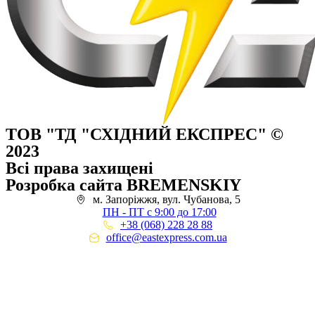
ТОВ "ТД "СХІДНИЙ ЕКСПРЕС" ©
2023
Всі права захищені
Розробка сайта BREMENSKIY
м. Запоріжжя, вул. Чубанова, 5
ПН - ПТ с 9:00 до 17:00
+38 (068) 228 28 88
office@eastexpress.com.ua