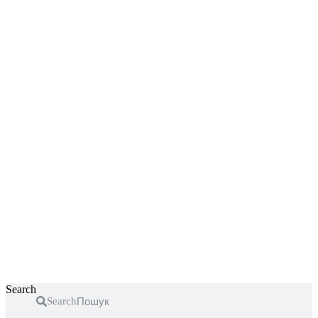
Перейти
к
содержимому
Search
Search