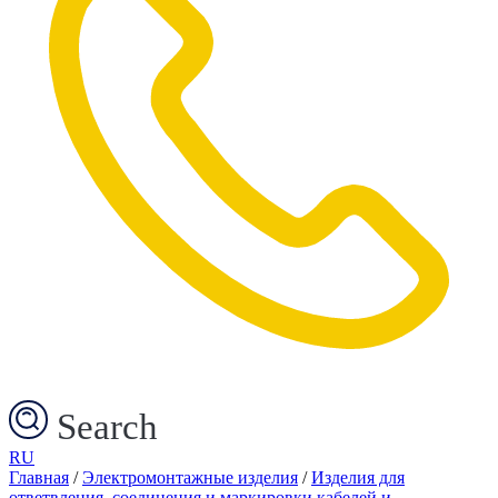
Search
RU
Главная
/
Электромонтажные изделия
/
Изделия для
ответвления, соединения и маркировки кабелей и