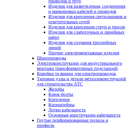
проводов и труб
Изделия для разветвления, соединения
и маркировки кабелей и проводов
Изделия для крепления светильников и
осветительных сетей
Изделия для крепления струн и тросов
Изделия для слаботочных и линейных
работ
Изделия для создания троллейных
линий
Прочие электромонтажные изделия
Шинопроводы
Электроконструкции для индустриального
монтажа трансформаторных подстанций
Коробки та ящики для електропроводок
Типовые узлы и детали металлоконструкций
для строительства АТС
Желобы
Крюк-болты
Крепление
Кронштейны
Лотки кабельроста
Основные конструкции кабельроста
Гнутые перфорированные полосы и
профили