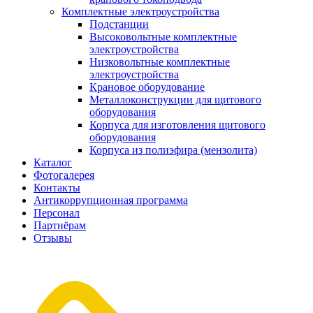
Комплектные электроустройства
Подстанции
Высоковольтные комплектные
электроустройства
Низковольтные комплектные
электроустройства
Крановое оборудование
Металлоконструкции для щитового
оборудования
Корпуса для изготовления щитового
оборудования
Корпуса из полиэфира (мензолита)
Каталог
Фотогалерея
Контакты
Антикоррупционная программа
Персонал
Партнёрам
Отзывы