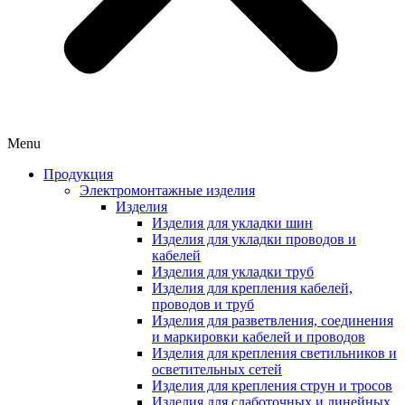
Menu
Продукция
Электромонтажные изделия
Изделия
Изделия для укладки шин
Изделия для укладки проводов и
кабелей
Изделия для укладки труб
Изделия для крепления кабелей,
проводов и труб
Изделия для разветвления, соединения
и маркировки кабелей и проводов
Изделия для крепления светильников и
осветительных сетей
Изделия для крепления струн и тросов
Изделия для слаботочных и линейных