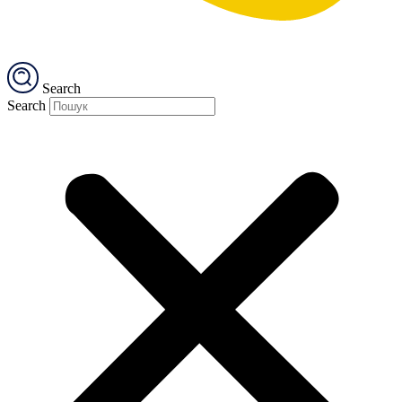
Search
Search