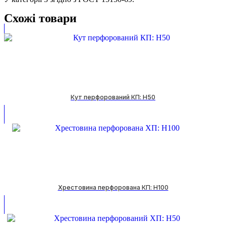
Схожі товари
Кут перфорований КП: H50
Хрестовина перфорована КП: H100