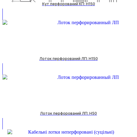
Кут перфорований КП: H150
Лоток перфорований ЛП: H150
Лоток перфорований ЛП: H50