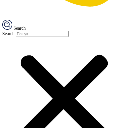
Search
Search