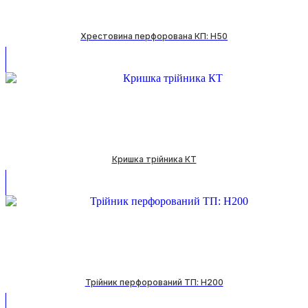
Хрестовина перфорована КП: H50
Кришка трійника КТ
Трійник перфорований ТП: H200