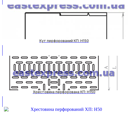
Кут перфорований КП: H150
Хрестовина перфорована КП: H150