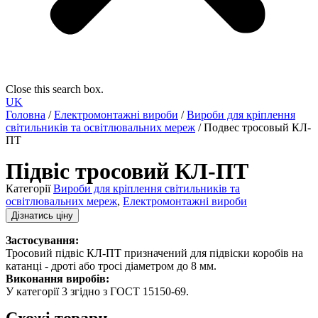
Close this search box.
UK
Головна
/
Електромонтажні вироби
/
Вироби для кріплення
світильників та освітлювальних мереж
/ Подвес тросовый КЛ-
ПТ
Підвіс тросовий КЛ-ПТ
Категорії
Вироби для кріплення світильників та
освітлювальних мереж
,
Електромонтажні вироби
Дізнатись ціну
Застосування:
Тросовий підвіс КЛ-ПТ призначений для підвіски коробів на
катанці - дроті або тросі діаметром до 8 мм.
Виконання виробів:
У категорії 3 згідно з ГОСТ 15150-69.