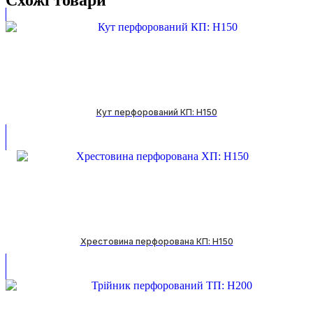
Схожі товари
Кут перфорований КП: H150
Хрестовина перфорована КП: H150