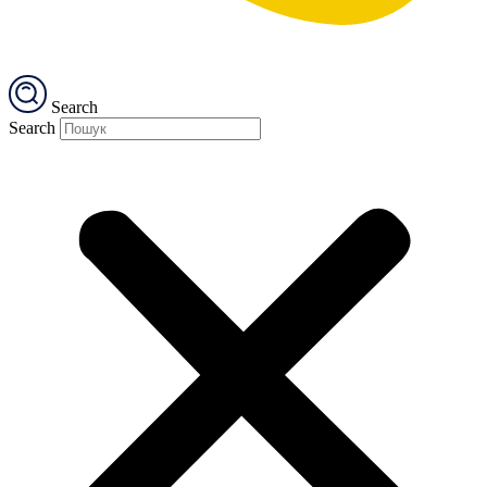
Search
Search