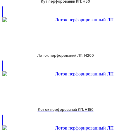
Кут перфорований КП: H50
Лоток перфорований ЛП: H200
Лоток перфорований ЛП: H150