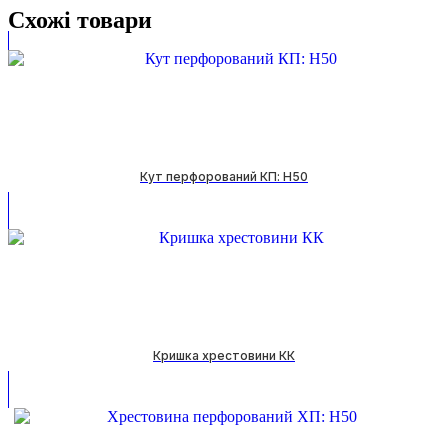
Схожі товари
Кут перфорований КП: H50
Кришка хрестовини КК