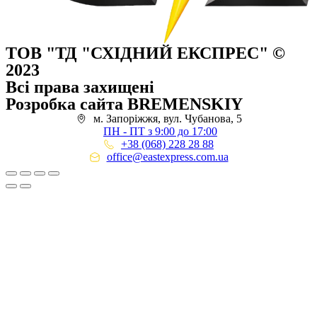
ТОВ "ТД "СХІДНИЙ ЕКСПРЕС" ©
2023
Всі права захищені
Розробка сайта BREMENSKIY
м. Запоріжжя, вул. Чубанова, 5
ПН - ПТ з 9:00 до 17:00
+38 (068) 228 28 88
office@eastexpress.com.ua