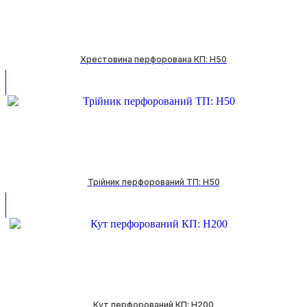
Хрестовина перфорована КП: H50
Трійник перфорований ТП: H50
Кут перфорований КП: H200