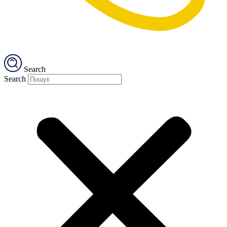
Search
Search