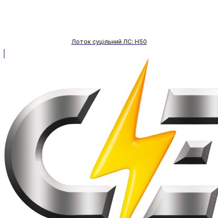
Лоток суцільний ЛС: H50