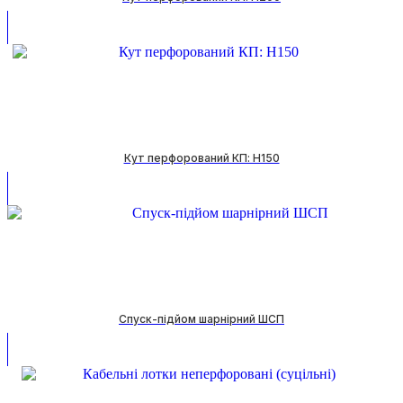
Кут перфорований КП: H150
Спуск-підйом шарнірний ШСП