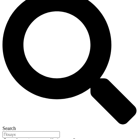
Search