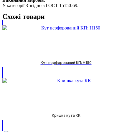
Виконання виробів:
У категорії 3 згідно з ГОСТ 15150-69.
Схожі товари
Кут перфорований КП: H150
Кришка кута КК