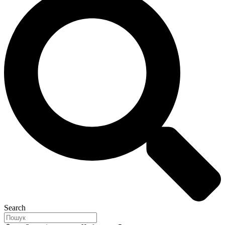
Search