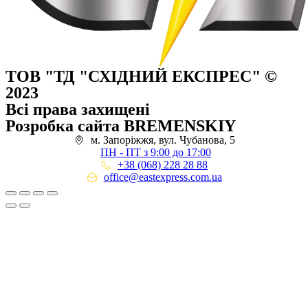
ТОВ "ТД "СХІДНИЙ ЕКСПРЕС" ©
2023
Всі права захищені
Розробка сайта BREMENSKIY
м. Запоріжжя, вул. Чубанова, 5
ПН - ПТ з 9:00 до 17:00
+38 (068) 228 28 88
office@eastexpress.com.ua