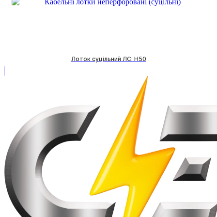
Лоток суцільний ЛС: H50