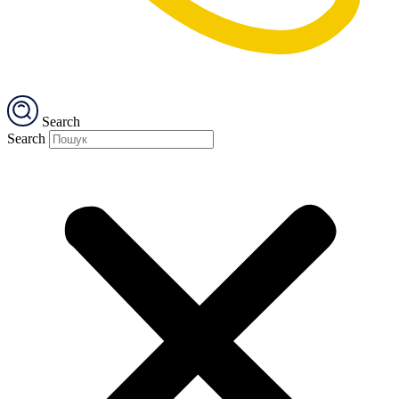
Search
Search