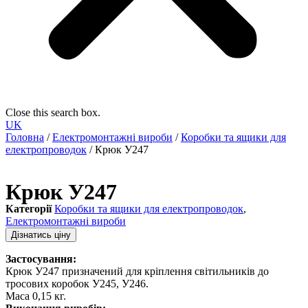
Close this search box.
UK
Головна
/
Електромонтажні вироби
/
Коробки та ящики для
електропроводок
/ Крюк У247
Крюк У247
Категорії
Коробки та ящики для електропроводок
,
Електромонтажні вироби
Дізнатись ціну
Застосування:
Крюк У247 призначений для кріплення світильників до
тросових коробок У245, У246.
Маса 0,15 кг.