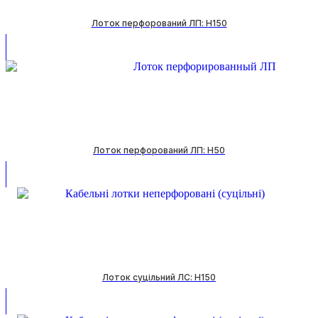
Лоток перфорований ЛП: H150
Лоток перфорований ЛП: H50
Лоток суцільний ЛС: H150