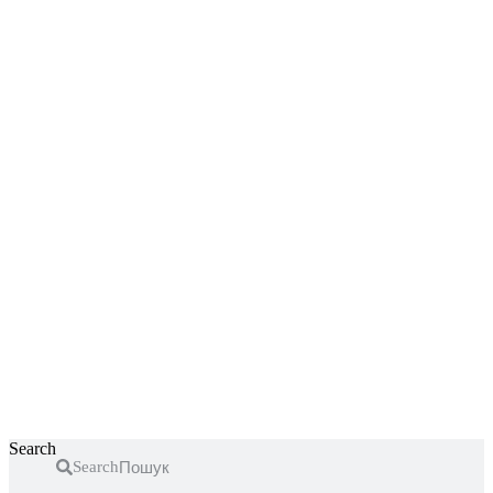
Перейти
до
вмісту
Search
Search