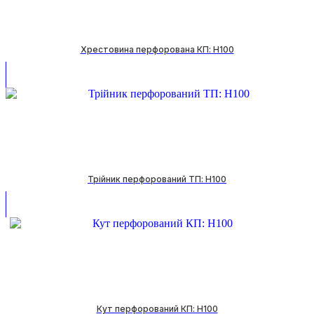
Хрестовина перфорована КП: H100
Трійник перфорований ТП: H100
Кут перфорований КП: H100