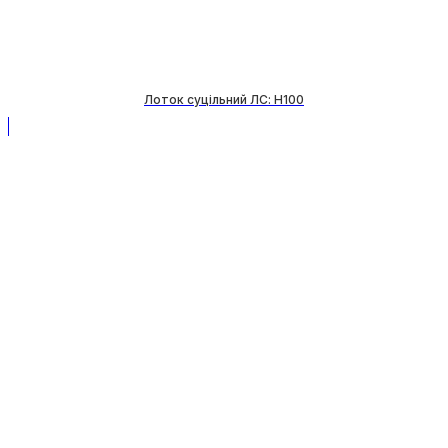
Лоток суцільний ЛС: H100