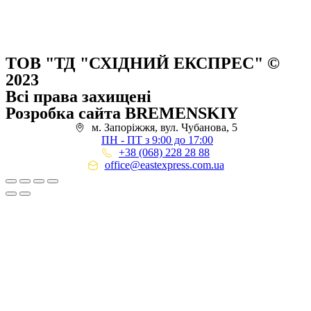
ТОВ "ТД "СХІДНИЙ ЕКСПРЕС" ©
2023
Всі права захищені
Розробка сайта BREMENSKIY
м. Запоріжжя, вул. Чубанова, 5
ПН - ПТ з 9:00 до 17:00
+38 (068) 228 28 88
office@eastexpress.com.ua