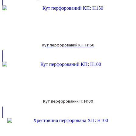
Кут перфорований КП: H150
Кут перфорований П: H100