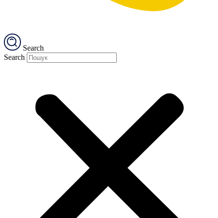
Search
Search