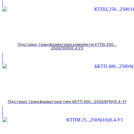
Підстанції трансформаторні комплектні КТПЦ 250…
2500/10(6)/0,4 УЗ
Підстанції трансформаторні типу БКТП 400…2500/6(10)/0,4-У1