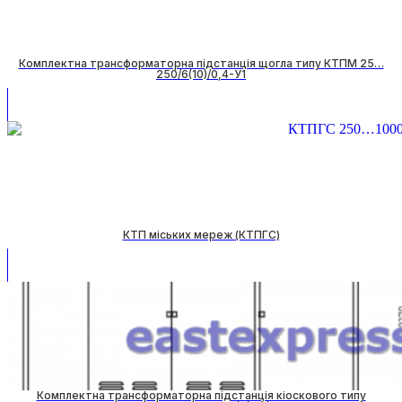
Комплектна трансформаторна підстанція щогла типу КТПМ 25…
250/6(10)/0,4-У1
КТП міських мереж (КТПГС)
Комплектна трансформаторна підстанція кіоскового типу