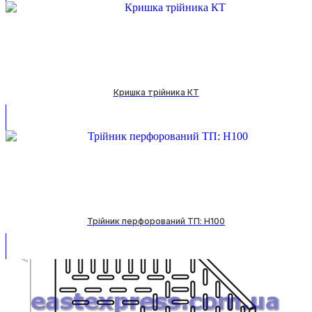
Кришка трійника КТ
Трійник перфорований ТП: H100