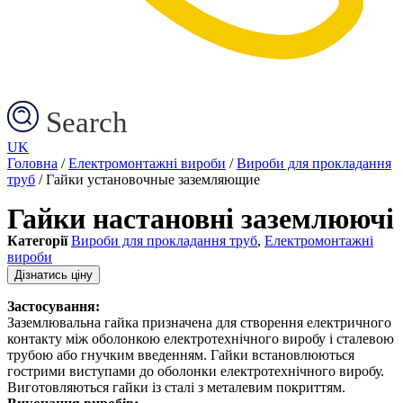
Search
UK
Головна
/
Електромонтажні вироби
/
Вироби для прокладання
труб
/ Гайки установочные заземляющие
Гайки настановні заземлюючі
Категорії
Вироби для прокладання труб
,
Електромонтажні
вироби
Дізнатись ціну
Застосування:
Заземлювальна гайка призначена для створення електричного
контакту між оболонкою електротехнічного виробу і сталевою
трубою або гнучким введенням. Гайки встановлюються
гострими виступами до оболонки електротехнічного виробу.
Виготовляються гайки із сталі з металевим покриттям.