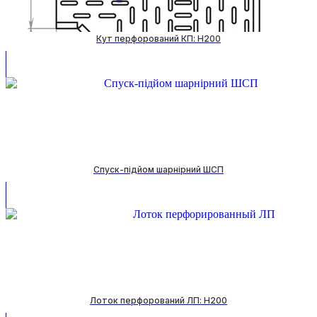
Кут перфорований КП: H200
Спуск-підйом шарнірний ШСП
Лоток перфорований ЛП: H200