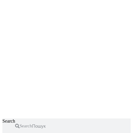
Перейти
до
вмісту
Search
Search