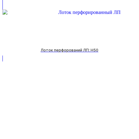
Лоток перфорований ЛП: H50