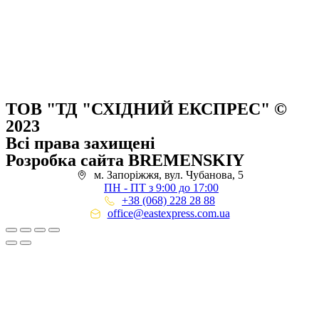
ТОВ "ТД "СХІДНИЙ ЕКСПРЕС" ©
2023
Всі права захищені
Розробка сайта BREMENSKIY
м. Запоріжжя, вул. Чубанова, 5
ПН - ПТ з 9:00 до 17:00
+38 (068) 228 28 88
office@eastexpress.com.ua