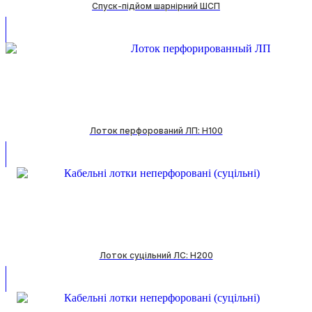
Спуск-підйом шарнірний ШСП
Лоток перфорований ЛП: H100
Лоток суцільний ЛС: H200