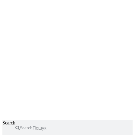
Перейти
до
вмісту
Search
Search