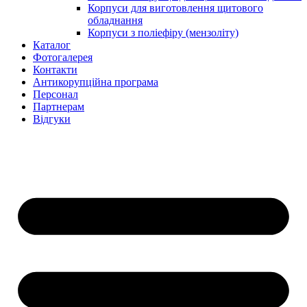
Корпуси для виготовлення щитового
обладнання
Корпуси з поліефіру (мензоліту)
Каталог
Фотогалерея
Контакти
Антикорупційна програма
Персонал
Партнерам
Відгуки