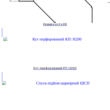
Кришка кута КК
Кут перфорований КП: H200