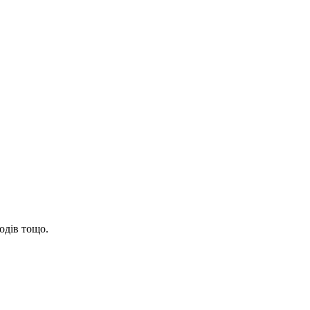
одів тощо.