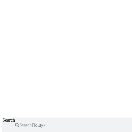
Перейти
до
вмісту
Search
Search