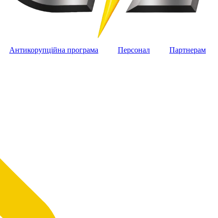
Антикорупційна програма
Персонал
Партнерам