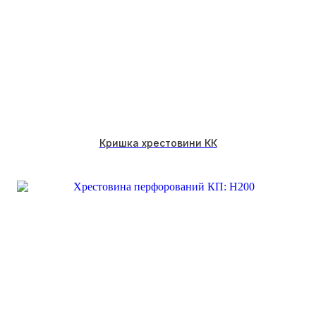
Кришка хрестовини КК