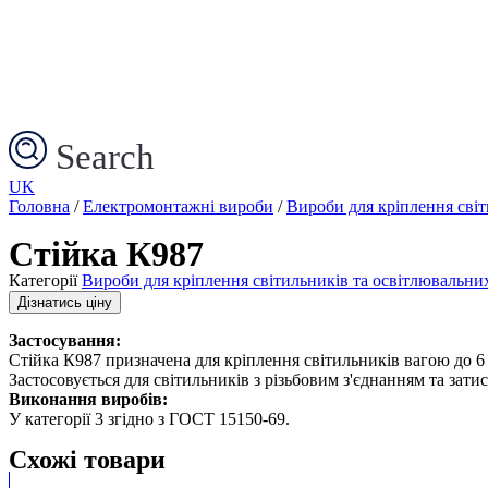
Search
UK
Головна
/
Електромонтажні вироби
/
Вироби для кріплення сві
Стійка К987
Категорії
Вироби для кріплення світильників та освітлювальни
Дізнатись ціну
Застосування:
Стійка К987 призначена для кріплення світильників вагою до 6 
Застосовується для світильників з різьбовим з'єднанням та затис
Виконання виробів:
У категорії 3 згідно з ГОСТ 15150-69.
Схожі товари