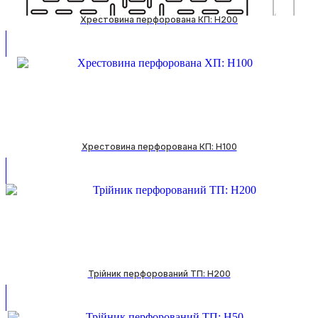
Хрестовина перфорована КП: H200
Хрестовина перфорована КП: H100
Трійник перфорований ТП: H200