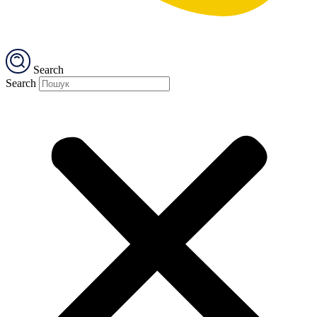
Search
Search