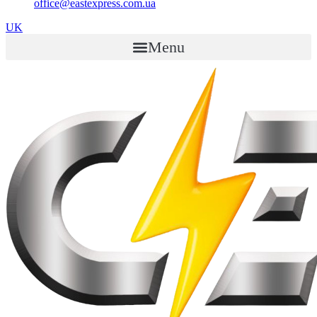
office@eastexpress.com.ua
UK
Menu