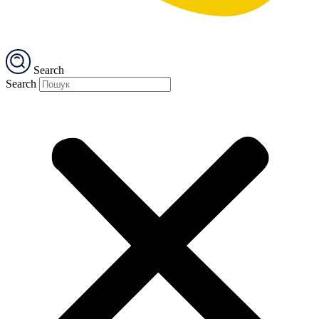
Search
Search