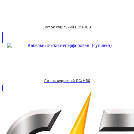
Лоток суцільний ЛС: H100
Лоток суцільний ЛС: H50