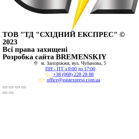
ТОВ "ТД "СХІДНИЙ ЕКСПРЕС" ©
2023
Всі права захищені
Розробка сайта BREMENSKIY
м. Запоріжжя, вул. Чубанова, 5
ПН - ПТ з 9:00 до 17:00
+38 (068) 228 28 88
office@eastexpress.com.ua