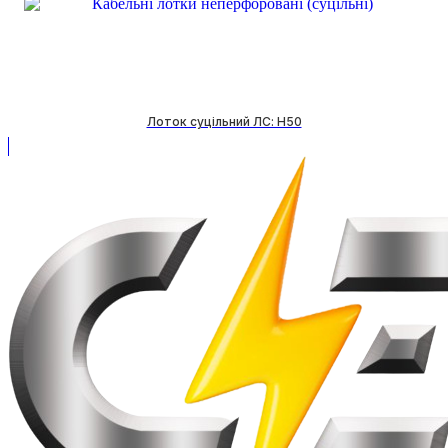
Лоток суцільний ЛС: H50