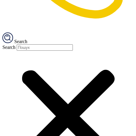
Search
Search