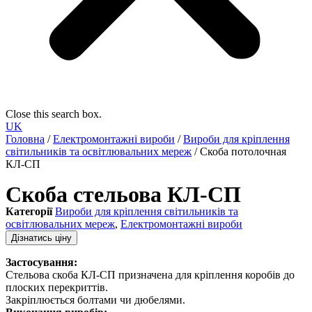
Close this search box.
UK
Головна
/
Електромонтажні вироби
/
Вироби для кріплення
світильників та освітлювальних мереж
/ Скоба потолочная
КЛ-СП
Скоба стельова КЛ-СП
Категорії
Вироби для кріплення світильників та
освітлювальних мереж
,
Електромонтажні вироби
Дізнатись ціну
Застосування:
Стельова скоба КЛ-СП призначена для кріплення коробів до
плоских перекриттів.
Закріплюється болтами чи дюбелями.