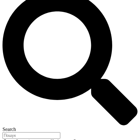
Search