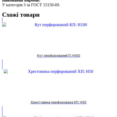
Виконання виробів:
У категорія 3 за ГОСТ 15150-69.
Схожі товари
Кут перфорований П: H100
Хрестовина перфорована КП: H50