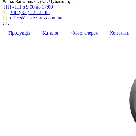
м. Запоріжжя, вул. Чубанова, 5
ПН - ПТ з 9:00 до 17:00
+38 (068) 228 28 88
office@eastexpress.com.ua
UK
Продукція
Каталог
Фотогалерея
Контакти