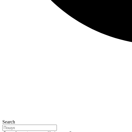
Search