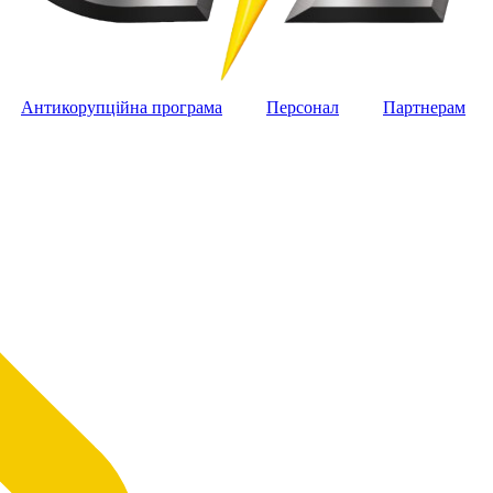
Антикорупційна програма
Персонал
Партнерам