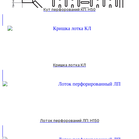
Кут перфорований КП: H50
Кришка лотка КЛ
Лоток перфорований ЛП: H150