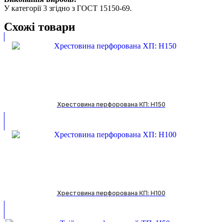
У категорії 3 згідно з ГОСТ 15150-69.
Схожі товари
Хрестовина перфорована КП: H150
Хрестовина перфорована КП: H100