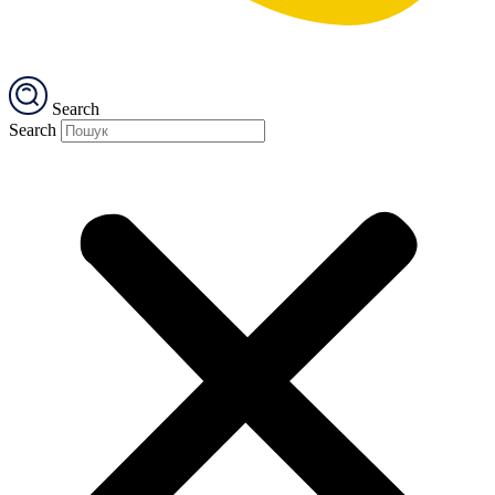
Search
Search