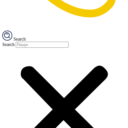
Search
Search