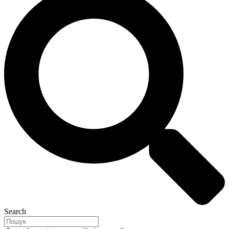
Search