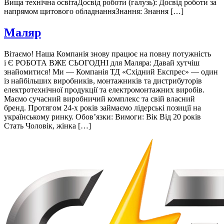
Вища технічна освітаДосвід роботи (галузь): Досвід роботи за
напрямом щитового обладнанняЗнання: Знання […]
Маляр
Вітаємо! Наша Компанія знову працює на повну потужність
і Є РОБОТА ВЖЕ СЬОГОДНІ для Маляра: Давай хутчіш
знайомитися! Ми — Компанія ТД «Східний Експрес» — один
із найбільших виробників, монтажників та дистрибуторів
електротехнічної продукції та електромонтажних виробів.
Маємо сучасний виробничий комплекс та свій власний
бренд. Протягом 24-х років займаємо лідерські позиції на
українському ринку. Обов’язки: Вимоги: Вік Від 20 років
Стать Чоловік, жінка […]