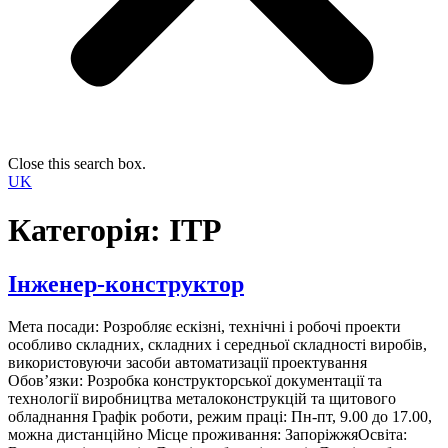
Close this search box.
UK
Категорія:
ІТР
Інженер-конструктор
Мета посади: Розробляє ескізні, технічні і робочі проекти
особливо складних, складних і середньої складності виробів,
використовуючи засоби автоматизації проектування
Обов’язки: Розробка конструкторської документації та
технології виробництва металоконструкцій та щитового
обладнання Графік роботи, режим праці: Пн-пт, 9.00 до 17.00,
можна дистанційно Місце проживання: ЗапоріжжяОсвіта: