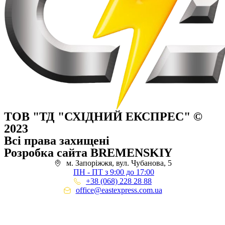
ТОВ "ТД "СХІДНИЙ ЕКСПРЕС" ©
2023
Всі права захищені
Розробка сайта BREMENSKIY
м. Запоріжжя, вул. Чубанова, 5
ПН - ПТ з 9:00 до 17:00
+38 (068) 228 28 88
office@eastexpress.com.ua