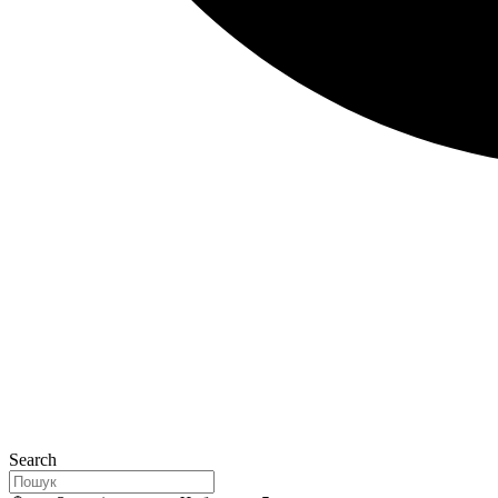
Search