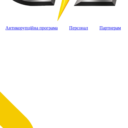
Антикорупційна програма
Персонал
Партнерам