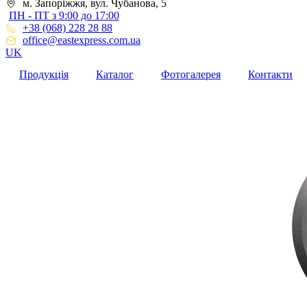
м. Запоріжжя, вул. Чубанова, 5
ПН - ПТ з 9:00 до 17:00
+38 (068) 228 28 88
office@eastexpress.com.ua
UK
Продукція
Каталог
Фотогалерея
Контакти