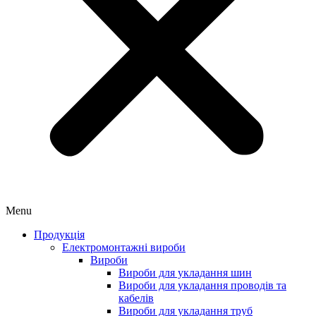
Menu
Продукція
Електромонтажні вироби
Вироби
Вироби для укладання шин
Вироби для укладання проводів та
кабелів
Вироби для укладання труб