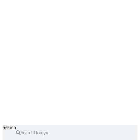
Перейти
до
вмісту
Search
Search