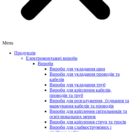
Menu
Продукція
Електромонтажні вироби
Вироби
Вироби для укладання шин
Вироби для укладання проводів та
кабелів
Вироби для укладання труб
Вироби для кріплення кабелів,
проводів та труб
Вироби для розгалуження, з'єднання та
маркування кабелів та проводів
Вироби для кріплення світильників та
освітлювальних мереж
Вироби для кріплення струн та тросів
Вироби для слабкострумових і