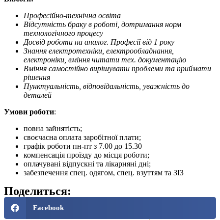
Професійно-технічна освіта
Відсутність браку в роботі, дотримання норм
технологічного процесу
Досвід роботи на аналог. Професії від 1 року
Знання електротехніки, електрообладнання,
електроніки, вміння читати тех. документацію
Вміння самостійно вирішувати проблеми та приймати
рішення
Пунктуальність, відповідальність, уважність до
деталей
Умови роботи
:
повна зайнятість;
своєчасна оплата заробітної плати;
графік роботи пн-пт з 7.00 до 15.30
компенсація проїзду до місця роботи;
оплачувані відпускні та лікарняні дні;
забезпечення спец. одягом, спец. взуттям та ЗІЗ
Поделиться:
Facebook