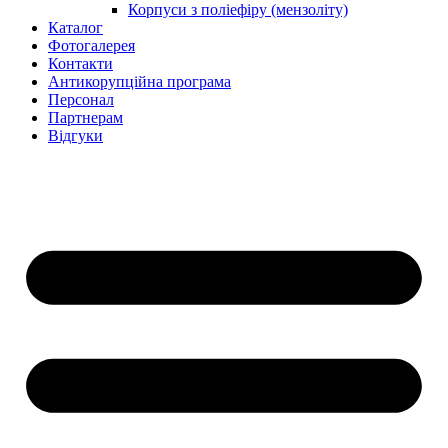
Корпуси з поліефіру (мензоліту)
Каталог
Фотогалерея
Контакти
Антикорупційна програма
Персонал
Партнерам
Відгуки