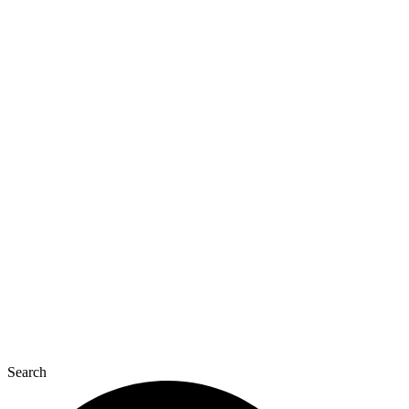
Перейти
к
содержимому
Search