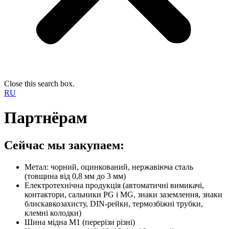
Close this search box.
RU
Партнёрам
Сейчас мы закупаем:
Метал: чорний, оцинкований, нержавіюча сталь
(товщина від 0,8 мм до 3 мм)
Електротехнічна продукція (автоматичні вимикачі,
контактори, сальники PG і MG, знаки заземлення, знаки
блискавкозахисту, DIN-рейки, термозбіжні трубки,
клемні колодки)
Шина мідна М1 (перерізи різні)