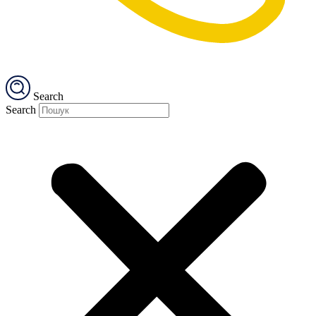
Search
Search