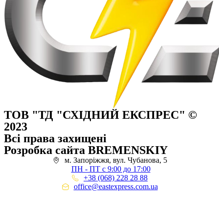
ТОВ "ТД "СХІДНИЙ ЕКСПРЕС" ©
2023
Всі права захищені
Розробка сайта BREMENSKIY
м. Запоріжжя, вул. Чубанова, 5
ПН - ПТ с 9:00 до 17:00
+38 (068) 228 28 88
office@eastexpress.com.ua