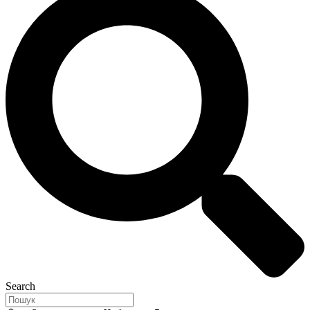
Search